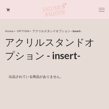
Home
OPTION
アクリルスタンドオプション - insert-
BALLOON FLOWER BOUQUET
アクリルスタンドオ
BALLOON FLOWER TABLE TOP
プション - insert-
BALLOON FLOWER FLOAT TYPE
ORDER MADE
出品されている商品がありません。
OPTION
BALLOON TWIST BALLOON
LollyPops BALLOON