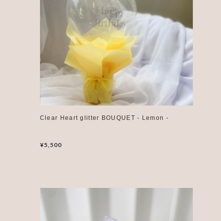
Clear Heart glitter BOUQUET - Lemon -
¥5,500