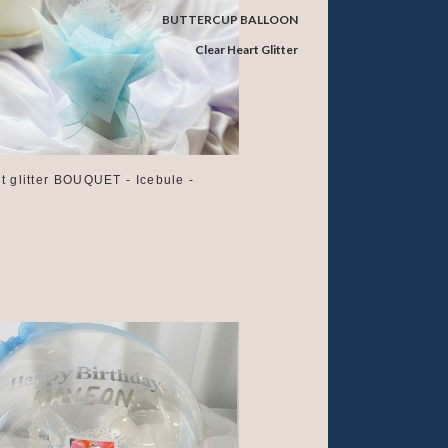
BUTTERCUP BALLOON
Clear Heart Glitter
t glitter BOUQUET - Icebule -