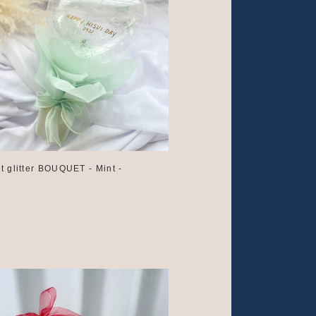
t glitter BOUQUET - Mint -