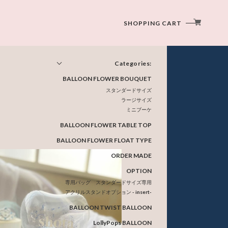
SHOPPING CART
Categories:
BALLOON FLOWER BOUQUET
スタンダードサイズ
ラージサイズ
ミニブーケ
BALLOON FLOWER TABLE TOP
BALLOON FLOWER FLOAT TYPE
ORDER MADE
OPTION
専用バッグ スタンダードサイズ専用
アクリルスタンドオプション - insert-
BALLOON TWIST BALLOON
LollyPops BALLOON