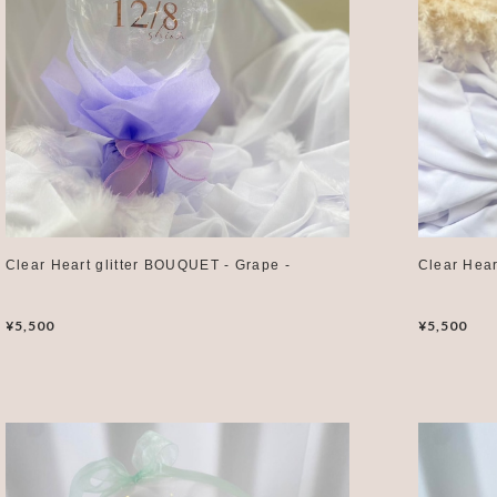
Clear Heart glitter BOUQUET - Grape -
Clear Hear
¥5,500
¥5,500