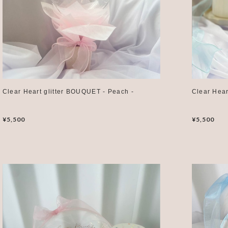
Clear Heart glitter BOUQUET - Peach -
Clear Hear
¥5,500
¥5,500