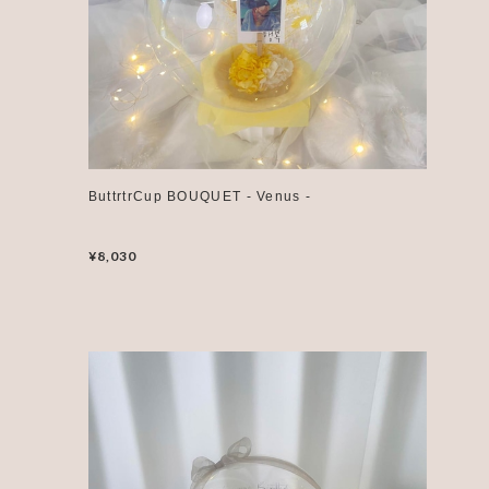
ButtrtrCup BOUQUET - Venus -
¥8,030