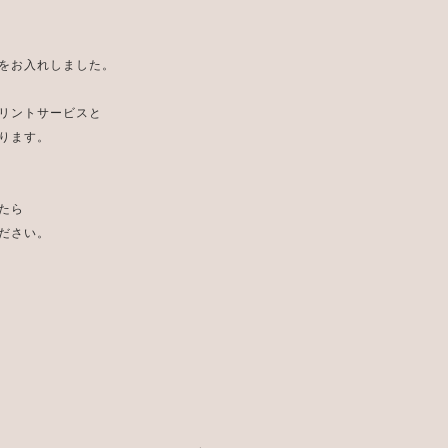
をお入れしました。
リントサービスと
ります。
たら
ださい。