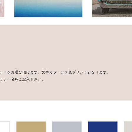
ラーをお選び頂けます。文字カラーは１色プリントとなります。
カラー名をご記入下さい。