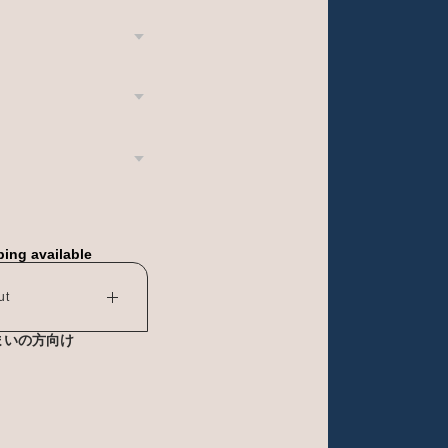
ping available
ut
まいの方向け