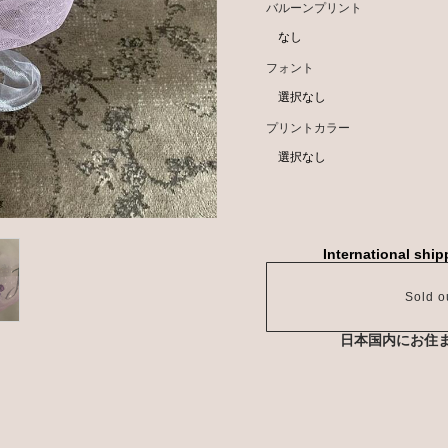
バルーンプリント
フォント
プリントカラー
International ship
Sold o
日本国内にお住