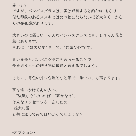
思います。
ですが、パンパスグラスは、実は成長すると約3mにもなり
似た印象のあるススキとは比べ物にならないほど大きく、かな
りの存在感があります。
大きいのに優しい、そんなパンパスグラスにも、もちろん花言
葉はあります。
それは、"雄大な愛" そして、"強気な心"です。
青い薔薇とパンパスグラスを合わせることで
夢を追う人への贈り物に最適と言えるでしょう。
さらに、青色の持つ心理的な効果で「集中力」も高まります。
夢を追いかけるあの人へ、
「"強気な心"でいれば、"夢かなう"」
そんなメッセージを、あなたの
"雄大な愛"
と共に送ってみてはいかがでしょうか？
-オプション-