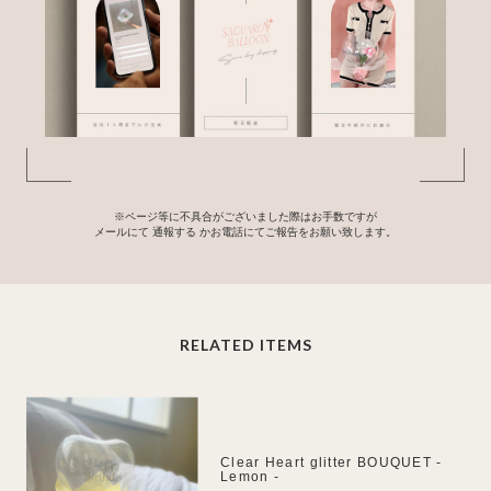
※ページ等に不具合がございました際はお手数ですが
メールにて
通報する
かお電話にてご報告をお願い致します。
RELATED ITEMS
Clear Heart glitter BOUQUET -
Lemon -