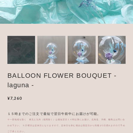
BUTTERCUP BALLOON
Clear Heart Glitter
BALLOON FLOWER BOUQUET -
laguna -
¥7,260
１５時までのご注文で最短で翌日午前中にお届けが可能。
※一部地域を除く 東北と九州（福岡除く）は最短翌日１４時以降にお届け。北海道、沖縄、離島はお問い合
わせ下さい。 ※月曜日は定休日となりますので、定休日を挟む場合は指定日から到着が1日遅れますので予め
ご了承ください。