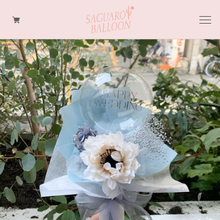
BALLOON FLOWER BOUQUET
BALLOON FLOWER TABLE TOP
BALLOON FLOWER FLOAT TYPE
ORDER MADE
OPTION
BALLOON TWIST BALLOON
LollyPops BALLOON