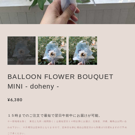
BUTTERCUP BALLOON
Clear Heart Glitter
BALLOON FLOWER BOUQUET
MINI - doheny -
¥6,380
１５時までのご注文で最短で翌日午前中にお届けが可能。
※一部地域を除く 東北と九州（福岡除く）は最短翌日１４時以降にお届け。北海道、沖縄、離島はお問い合
わせ下さい。 ※月曜日は定休日となりますので、定休日を挟む場合は指定日から到着が1日遅れますので予め
ご了承ください。