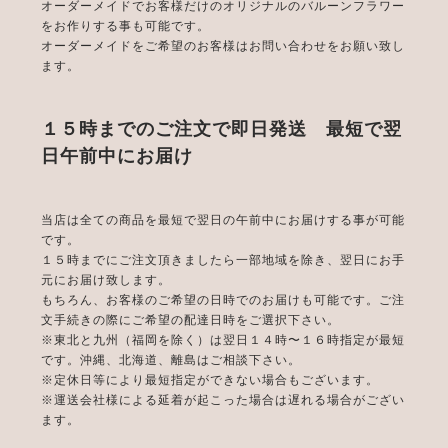
オーダーメイドでお客様だけのオリジナルのバルーンフラワー
をお作りする事も可能です。
オーダーメイドをご希望のお客様はお問い合わせをお願い致し
ます。
１５時までのご注文で即日発送 最短で翌
日午前中にお届け
当店は全ての商品を最短で翌日の午前中にお届けする事が可能
です。
１５時までにご注文頂きましたら一部地域を除き、翌日にお手
元にお届け致します。
もちろん、お客様のご希望の日時でのお届けも可能です。ご注
文手続きの際にご希望の配達日時をご選択下さい。
※東北と九州（福岡を除く）は翌日１４時〜１６時指定が最短
です。沖縄、北海道、離島はご相談下さい。
※定休日等により最短指定ができない場合もございます。
※運送会社様による延着が起こった場合は遅れる場合がござい
ます。