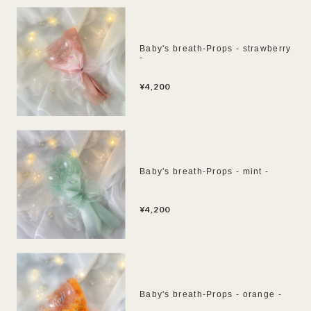
Baby's breath-Props - strawberry
-
¥4,200
Baby's breath-Props - mint -
¥4,200
Baby's breath-Props - orange -