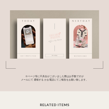
※ページ等に不具合がございました際はお手数ですが
メールにて
通報する
かお電話にてご報告をお願い致します。
RELATED ITEMS