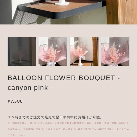
BUTTERCUP BALLOON
Clear Heart Glitter
BALLOON FLOWER BOUQUET -
canyon pink -
¥7,580
１５時までのご注文で最短で翌日午前中にお届けが可能。
※一部地域を除く 東北と九州（福岡除く）は最短翌日１４時以降にお届け。北海道、沖縄、離島はお問い合
わせ下さい。 ※月曜日は定休日となりますので、定休日を挟む場合は指定日から到着が1日遅れますので予め
ご了承ください。