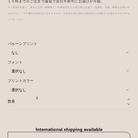
１５時までのご注文で最短で翌日午前中にお届けが可能。
※一部地域を除く 東北と九州（福岡除く）は最短翌日１４時以降にお届け。北海道、沖縄、離島はお問い合
わせ下さい。 ※月曜日は定休日となりますので、定休日を挟む場合は指定日から到着が1日遅れますので予め
ご了承ください。
バルーンプリント
フォント
プリントカラー
数量
International shipping available