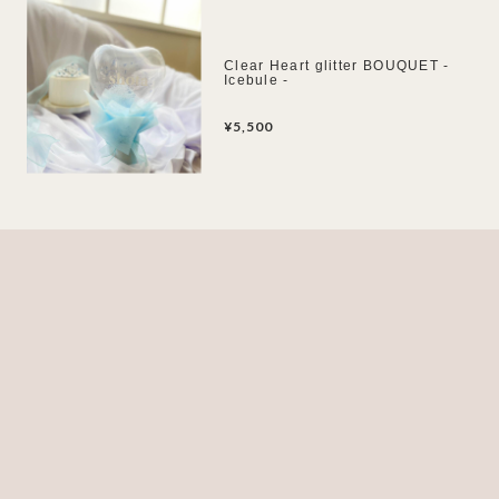
Clear Heart glitter BOUQUET -
Icebule -
¥5,500