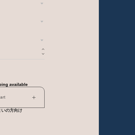
ping available
art
まいの方向け