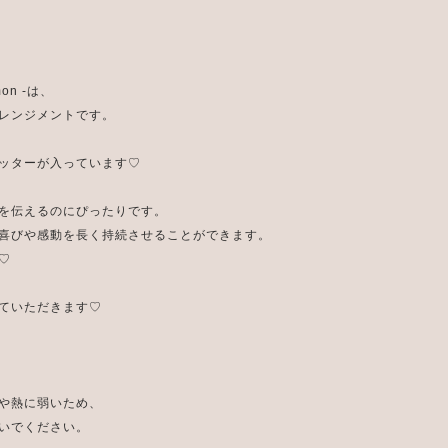
emon -は、
レンジメントです。
ッターが入っています♡
を伝えるのにぴったりです。
喜びや感動を長く持続させることができます。
♡
ていただきます♡
や熱に弱いため、
いでください。