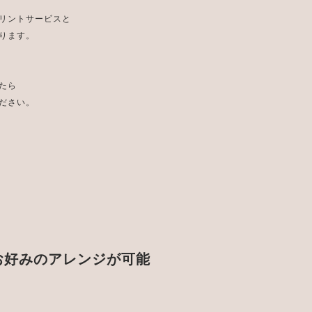
リントサービスと
ります。
たら
ださい。
お好みのアレンジが可能