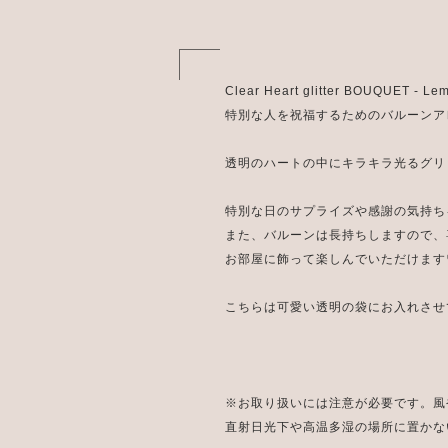
Clear Heart glitter BOUQUET - L
特別な人を祝福するためのバルーンア
透明のハートの中にキラキラ光るグリ
特別な日のサプライズや感謝の気持ち
また、バルーンは長持ちしますので、
お部屋に飾って楽しんでいただけます
こちらは可愛い透明の袋にお入れさせ
※お取り扱いには注意が必要です。風
直射日光下や高温多湿の場所に置かな